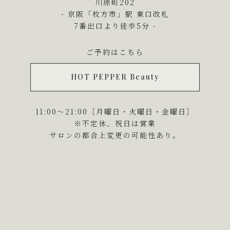
川原町202
- 京阪「枚方市」駅 東口改札
7番出口より徒歩5分 -
ご予約はこちら
HOT PEPPER Beauty
11:00～21:00［月曜日・火曜日・金曜日］
※不定休、祝日は営業
サロンの都合上変更の可能性あり。