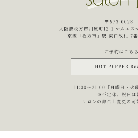
〒573-002
大阪府枚方市川原町12-1 マルエス
- 京阪「枚方市」駅 東口改札
7
ご予約はこち
HOT PEPPER Be
11:00～21:00［月曜日・
※不定休、祝日は
サロンの都合上変更の可