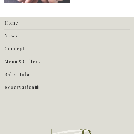
Home
News
Concept
Menu＆Gallery
Salon Info
Reservation