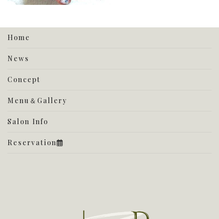
Home
News
Concept
Menu＆Gallery
Salon Info
Reservation