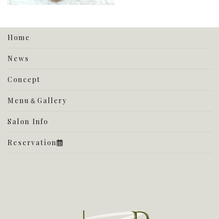
Home
News
Concept
Menu＆Gallery
Salon Info
Reservation