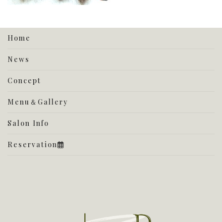
Home
News
Concept
Menu＆Gallery
Salon Info
Reservation