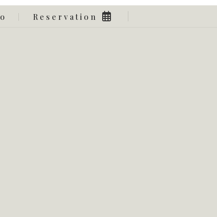
fo
Reservation