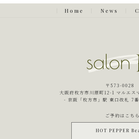
Home
News
〒573-002
大阪府枚方市川原町12-1 マルエス
- 京阪「枚方市」駅 東口改札
7
ご予約はこち
HOT PEPPER Be